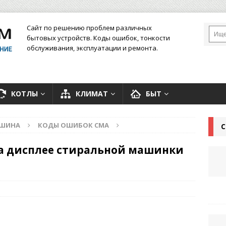
Сайт по решению проблем различных
бытовых устройств. Коды ошибок, тонкости
обслуживания, эксплуатации и ремонта.
КОТЛЫ
КЛИМАТ
БЫТ
АШИНА
КОДЫ ОШИБОК СМА
С
на дисплее стиральной машинки