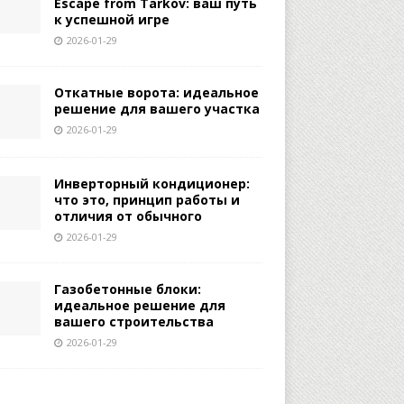
Escape from Tarkov: ваш путь
к успешной игре
2026-01-29
Откатные ворота: идеальное
решение для вашего участка
2026-01-29
Инверторный кондиционер:
что это, принцип работы и
отличия от обычного
2026-01-29
Газобетонные блоки:
идеальное решение для
вашего строительства
2026-01-29