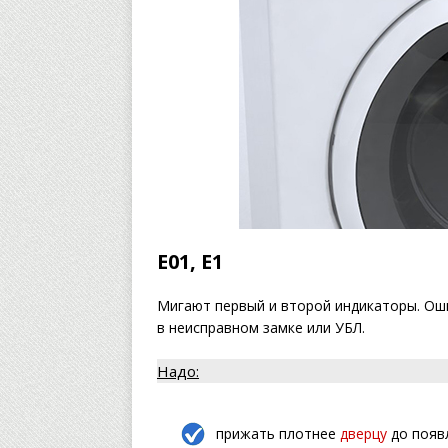
Е01, Е1
Мигают первый и второй индикаторы. Ош
в неисправном замке или УБЛ.
Надо:
прижать плотнее
дверцу
до появ