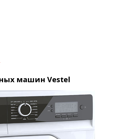
и
ных машин Vestel