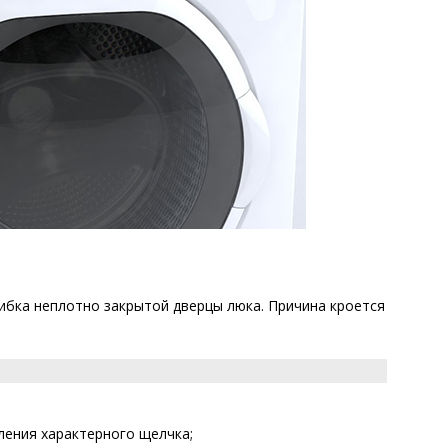
ибка неплотно закрытой дверцы люка. Причина кроется
ления характерного щелчка;