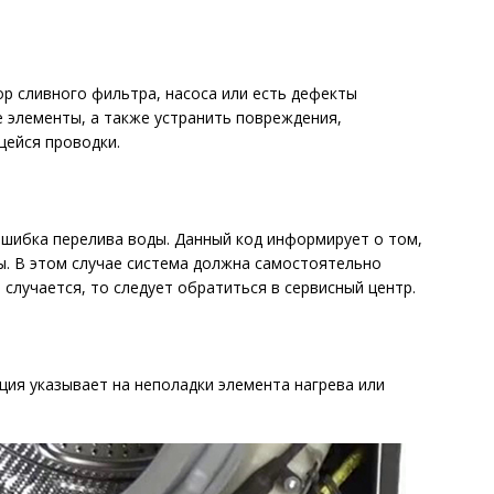
ор сливного фильтра, насоса или есть дефекты
 элементы, а также устранить повреждения,
ейся проводки.
Ошибка перелива воды. Данный код информирует о том,
ы. В этом случае система должна самостоятельно
 случается, то следует обратиться в сервисный центр.
ия указывает на неполадки элемента нагрева или