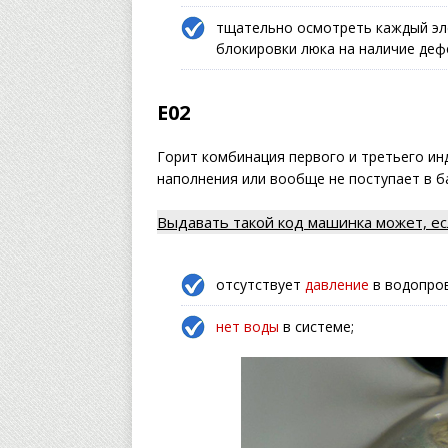
тщательно осмотреть каждый э
блокировки люка на наличие деф
Е02
Горит комбинация первого и третьего ин
наполнения или вообще не поступает в б
Выдавать такой код машинка может, ес
отсутствует
давление
в водопро
нет воды
в системе;