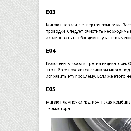
Е03
Мигают первая, четвертая лампочки. Зас
проводки. Следует очистить необходимые
изолировать необходимые участки имеющ
Е04
Включены второй и третий индикаторы. 
что в баке находится слишком много вод
исправить эту проблему. Если же этого не
Е05
Мигают лампочки №2, №4. Такая комбинац
термистора.