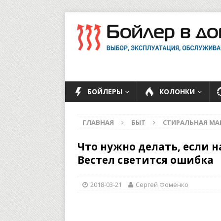
БОЙЛЕРЫ
КОЛОНКИ
ГЛАВНАЯ
БЫТ
СТИРАЛЬНАЯ М
Что нужно делать, если 
Вестел светится ошибка
2018-03-21
Сергей Фоменко