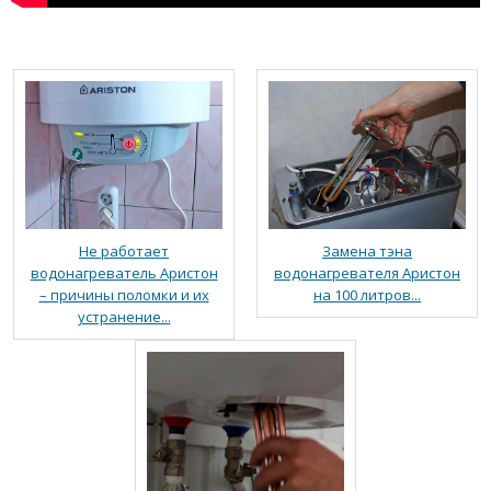
Не работает
Замена тэна
водонагреватель Аристон
водонагревателя Аристон
– причины поломки и их
на 100 литров...
устранение...