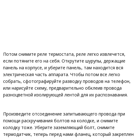
Потом снимите реле термостата, реле легко извлечется,
если потяните его на себя. Открутите шурупы, держащие
панель на корпусе, и уберите панель, там находится вся
электрическая часть аппарата. Чтобы потом все легко
собрать, сфотографируйте разводку проводов на телефон,
или нарисуйте схему, предварительно обклеив провода
разноцветной изолирующей лентой для их распознавания.
Произведите отсоединение запитывающего провода при
помощи раскручивания болтов на колодке, и снимите
колодку тоже. Уберите заземляющий болт, снимите
термодатчик, теперь перед нами фланец, который закреплен