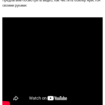
Предлагаем посмотреть видео, как чистить бойлер Аристон
своими руками: