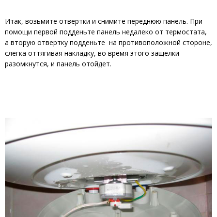
Итак, возьмите отвертки и снимите переднюю панель. При
помощи первой подденьте панель недалеко от термостата,
а вторую отвертку подденьте на противоположной стороне,
слегка оттягивая накладку, во время этого защелки
разомкнутся, и панель отойдет.