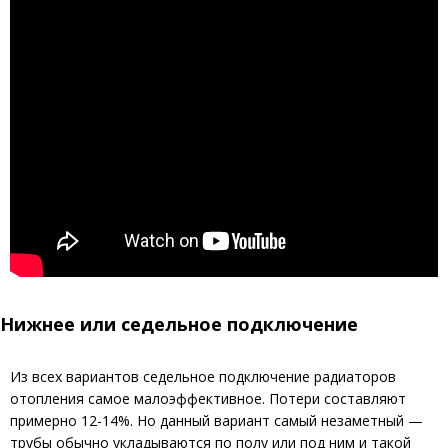
Нижнее или седельное подключение
Из всех вариантов седельное подключение радиаторов
отопления самое малоэффективное. Потери составляют
примерно 12-14%. Но данный вариант самый незаметный —
трубы обычно укладываются по полу или под ним и такой