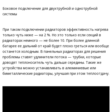
Боковое подключение для двухтрубной и однотрубной
системы
При таком подключении радиаторов эффективность нагрева
только чуть ниже — на 2 %. Но это только если секций в
радиаторах немного — не более 10. При более длинной
батарее ее дальний от край будет плохо греться или вообще
останется холодным. В панельных радиаторах для решения
проблемы ставят удлинители потока — трубки, которые
доводят теплоноситель чуть дальше середины. Такие же
устройства можно устанавливать в алюминиевые или
биметаллические радиаторы, улучшая при этом теплоотдачу.