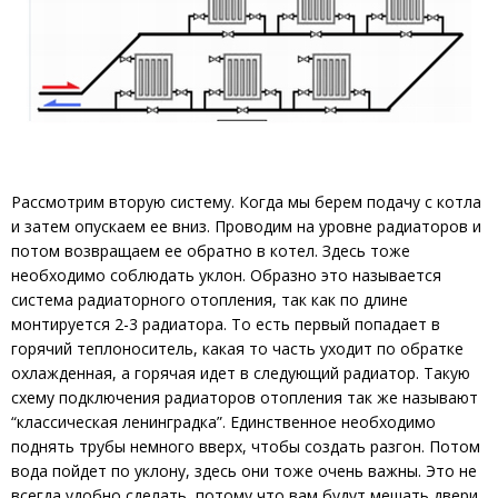
Рассмотрим вторую систему. Когда мы берем подачу с котла
и затем опускаем ее вниз. Проводим на уровне радиаторов и
потом возвращаем ее обратно в котел. Здесь тоже
необходимо соблюдать уклон. Образно это называется
система радиаторного отопления, так как по длине
монтируется 2-3 радиатора. То есть первый попадает в
горячий теплоноситель, какая то часть уходит по обратке
охлажденная, а горячая идет в следующий радиатор. Такую
схему подключения радиаторов отопления так же называют
“классическая ленинградка”. Единственное необходимо
поднять трубы немного вверх, чтобы создать разгон. Потом
вода пойдет по уклону, здесь они тоже очень важны. Это не
всегда удобно сделать, потому что вам будут мешать двери.