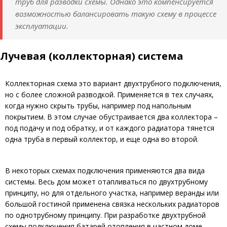
труб для разводки схемы. Однако это компенсируется
возможностью балансировать такую схему в процессе
эксплуатации.
Лучевая (коллекторная) система
Коллекторная схема это вариант двухтрубного подключения,
но с более сложной разводкой. Применяется в тех случаях,
когда нужно скрыть трубы, например под напольным
покрытием. В этом случае обустраивается два коллектора –
под подачу и под обратку, и от каждого радиатора тянется
одна труба в первый коллектор, и еще одна во второй.
В некоторых схемах подключения применяются два вида
системы. Весь дом может отапливаться по двухтрубному
принципу, но для отдельного участка, например веранды или
большой гостиной применена связка нескольких радиаторов
по однотрубному принципу. При разработке двухтрубной
схемы подключения батарей отопления в частном доме