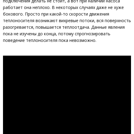
подключения делать не стоит, а вот при наличии насоса
работает она неплохо. В некоторых случаях даже не хуже
бокового. Просто при какой-то скорости движения
теплоносителя возникают вихревые потоки, вся поверхность
разогревается, повышается теплоотдача. Данные явления
пока не изучены до конца, потому спрогнозировать
поведение теплоносителя пока невозможно.