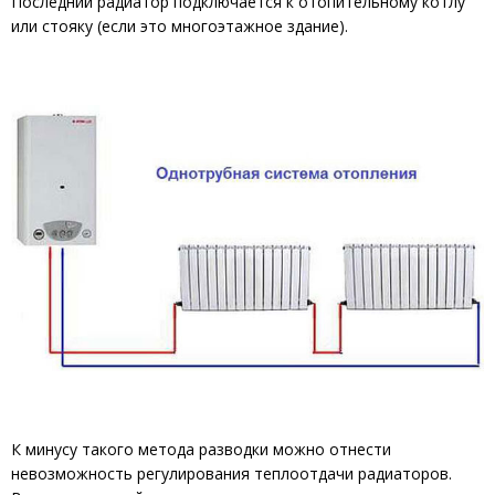
Последний радиатор подключается к отопительному котлу
или стояку (если это многоэтажное здание).
К минусу такого метода разводки можно отнести
невозможность регулирования теплоотдачи радиаторов.