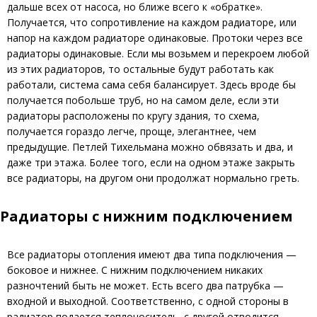
дальше всех от насоса, но ближе всего к «обратке».
Получается, что сопротивление на каждом радиаторе, или
напор на каждом радиаторе одинаковые. Протоки через все
радиаторы одинаковые. Если мы возьмем и перекроем любой
из этих радиаторов, то остальные будут работать как
работали, система сама себя балансирует. Здесь вроде бы
получается побольше труб, но на самом деле, если эти
радиаторы расположены по кругу здания, то схема,
получается гораздо легче, проще, элегантнее, чем
предыдущие. Петлей Тихельмана можно обвязать и два, и
даже три этажа. Более того, если на одном этаже закрыть
все радиаторы, на другом они продолжат нормально греть.
Радиаторы с нижним подключением
Все радиаторы отопления имеют два типа подключения —
боковое и нижнее. С нижним подключением никаких
разночтений быть не может. Есть всего два патрубка —
входной и выходной. Соответственно, с одной стороны в
радиатор подается теплоноситель, с другой отводится.