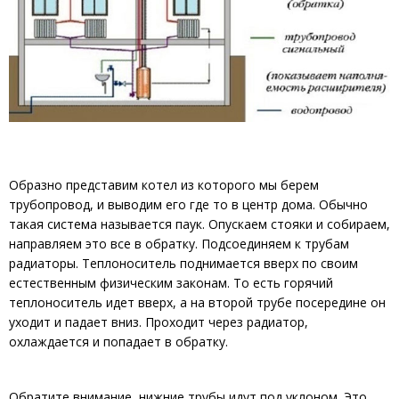
Образно представим котел из которого мы берем
трубопровод, и выводим его где то в центр дома. Обычно
такая система называется паук. Опускаем стояки и собираем,
направляем это все в обратку. Подсоединяем к трубам
радиаторы. Теплоноситель поднимается вверх по своим
естественным физическим законам. То есть горячий
теплоноситель идет вверх, а на второй трубе посередине он
уходит и падает вниз. Проходит через радиатор,
охлаждается и попадает в обратку.
Обратите внимание, нижние трубы идут под уклоном. Это